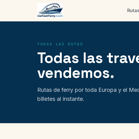
Ruta
TODAS LAS RUTAS
Todas las trav
vendemos.
Rutas de ferry por toda Europa y el Med
billetes al instante.