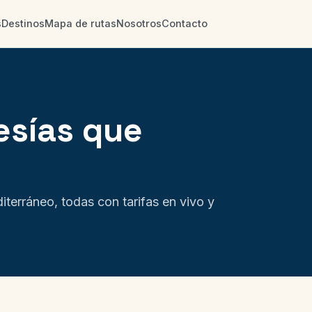
s
Destinos
Mapa de rutas
Nosotros
Contacto
esías que
iterráneo, todas con tarifas en vivo y