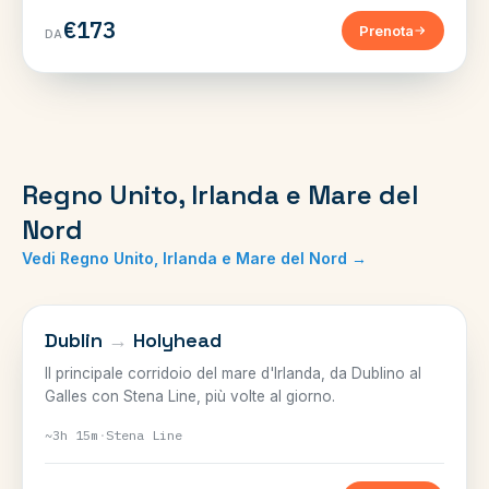
€173
Prenota
DA
Regno Unito, Irlanda e Mare del
Nord
Vedi Regno Unito, Irlanda e Mare del Nord →
MARE D'IRLANDA
Dublin
→
Holyhead
Il principale corridoio del mare d'Irlanda, da Dublino al
Galles con Stena Line, più volte al giorno.
~3h 15m
·
Stena Line