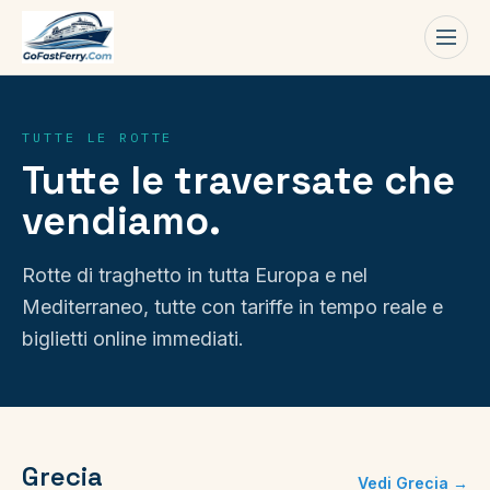
Men
TUTTE LE ROTTE
Tutte le traversate che
vendiamo.
Rotte di traghetto in tutta Europa e nel
Mediterraneo, tutte con tariffe in tempo reale e
biglietti online immediati.
Grecia
Vedi Grecia →